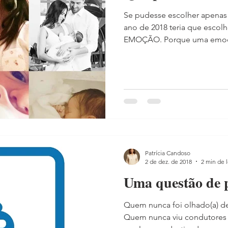
Se pudesse escolher apenas 
ano de 2018 teria que escolh
EMOÇÃO. Porque uma emoçã
Patrícia Candoso
2 de dez. de 2018
2 min de l
Uma questão de 
Quem nunca foi olhado(a) de
Quem nunca viu condutores