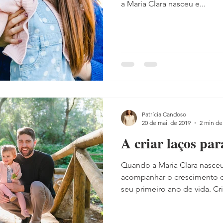
a Maria Clara nasceu e...
Patrícia Candoso
20 de mai. de 2019
2 min de 
A criar laços par
Quando a Maria Clara nasceu
acompanhar o crescimento 
seu primeiro ano de vida. Cria