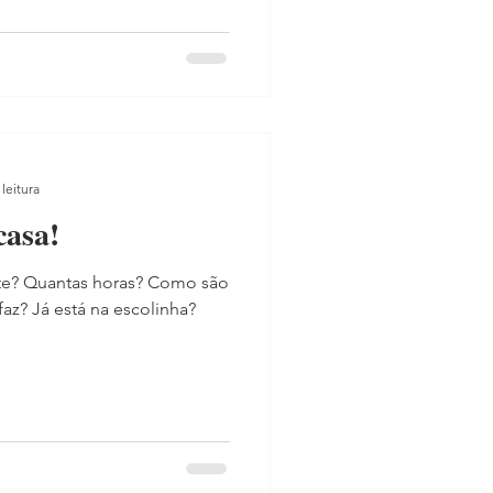
leitura
casa!
te? Quantas horas? Como são
 faz? Já está na escolinha?