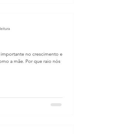
leitura
ão importante no crescimento e
mo a mãe. Por que raio nós