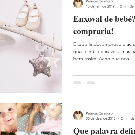
Patrícia Candoso
13 de jan. de 2019
2 min de 
Enxoval de bebé
compraria!
É tudo lindo, amoroso e acha
quase indispensável... mas n
bem assim. Acho que nos...
Patrícia Candoso
30 de dez. de 2018
2 min de 
Que palavra defi