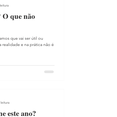
leitura
? O que não
mos que vai ser útil ou
a realidade e na prática não é
leitura
ne este ano?