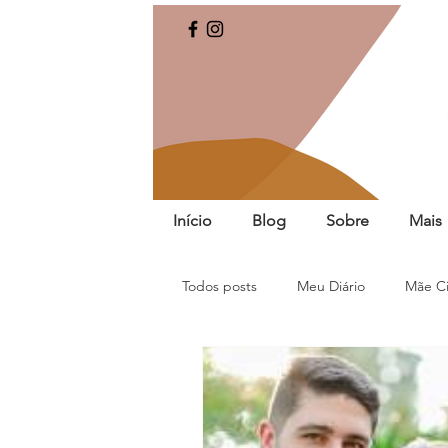
Início
Blog
Sobre
Mais
Todos posts
Meu Diário
Mãe Ci