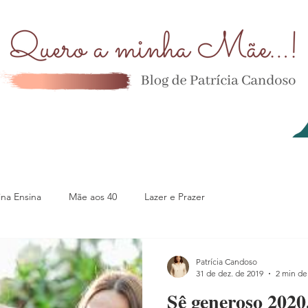
na Ensina
Mãe aos 40
Lazer e Prazer
Patrícia Candoso
31 de dez. de 2019
2 min de 
Sê generoso 2020.