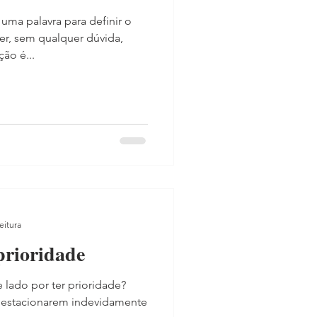
uma palavra para definir o
er, sem qualquer dúvida,
o é...
eitura
prioridade
 lado por ter prioridade?
 estacionarem indevidamente