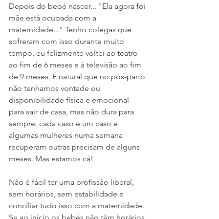
Depois do bebé nascer... "Ela agora foi 
mãe está ocupada com a 
maternidade..." Tenho colegas que 
sofreram com isso durante muito 
tempo, eu felizmente voltei ao teatro 
ao fim de 6 meses e à televisão ao fim 
de 9 meses. É natural que no pós-parto 
não tenhamos vontade ou 
disponibilidade física e emocional 
para sair de casa, mas não dura para 
sempre, cada caso é um caso e 
algumas mulheres numa semana 
recuperam outras precisam de alguns 
meses. Mas estamos cá!
Não é fácil ter uma profissão liberal, 
sem horários, sem estabilidade e 
conciliar tudo isso com a maternidade. 
Se ao início os bebés não têm horários 