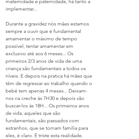
maternidade e paternidade, há tanto a 
implementar... 
Durante a gravidez nós mães estamos 
sempre a ouvir que é fundamental 
amamentar o máximo de tempo 
possível, tentar amamentar em 
exclusivo até aos 6 meses... Os 
primeiros 2/3 anos de vida de uma 
criança são fundamentais a todos os 
níveis. E depois na pratica há mães que 
têm de regressar ao trabalho quando o 
bebé tem apenas 4 meses... Deixam-
nos na creche às 7H30 e depois vão 
buscar-los às 18H... Os primeiros anos 
de vida, aqueles que são 
fundamentais, são passados com 
estranhos, que se tornam família para 
eles, é claro. É triste esta realidade.