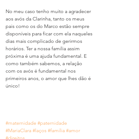
No meu caso tenho muito a agradecer 
aos avós da Clarinha, tanto os meus 
pais como os do Marco estão sempre 
disponíveis para ficar com ela naqueles 
dias mais complicado de gerirmos 
horários. Ter a nossa família assim 
próxima é uma ajuda fundamental. E 
como também sabemos, a relação 
com os avós é fundamental nos 
primeiros anos, o amor que lhes dão é 
único! 
#maternidade
#paternidade
#MariaClara
#laços
#família
#amor
#direitos