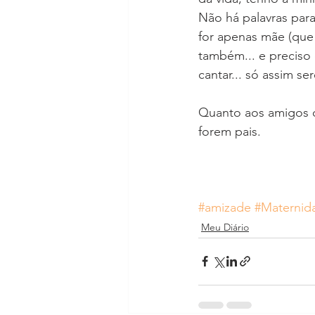
Não há palavras para
for apenas mãe (que 
também... e preciso d
cantar... só assim 
Quanto aos amigos q
forem pais. 
#amizade
#Maternid
Meu Diário