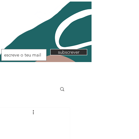
subscrever