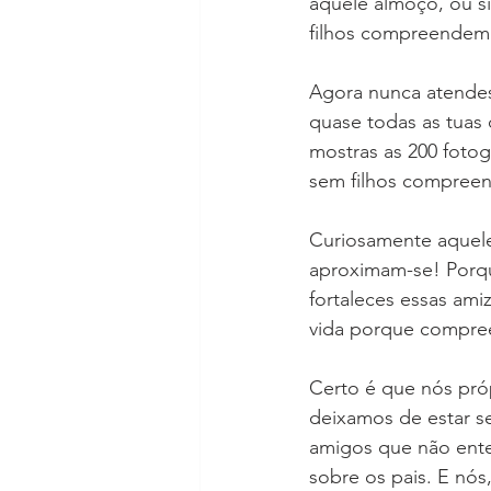
àquele almoço, ou 
filhos compreendem 
Agora nunca atendes
quase todas as tuas 
mostras as 200 fotog
sem filhos compreen
Curiosamente aquele
aproximam-se! Porque
fortaleces essas ami
vida porque compre
Certo é que nós pró
deixamos de estar s
amigos que não ente
sobre os pais. E nós,