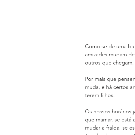
Como se de uma bata
amizades mudam depo
outros que chegam.
Por mais que pensem
muda, e há certos a
terem filhos. 
Os nossos horários 
que mamar, se está a
mudar a fralda, se e