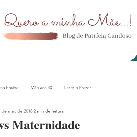
na Ensina
Mãe aos 40
Lazer e Prazer
5 de mar. de 2018
2 min de leitura
vs Maternidade