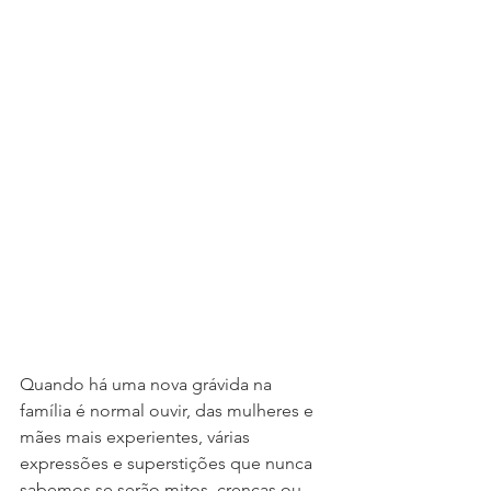
Quando há uma nova grávida na 
família é normal ouvir, das mulheres e 
mães mais experientes, várias 
expressões e superstições que nunca 
sabemos se serão mitos, crenças ou 