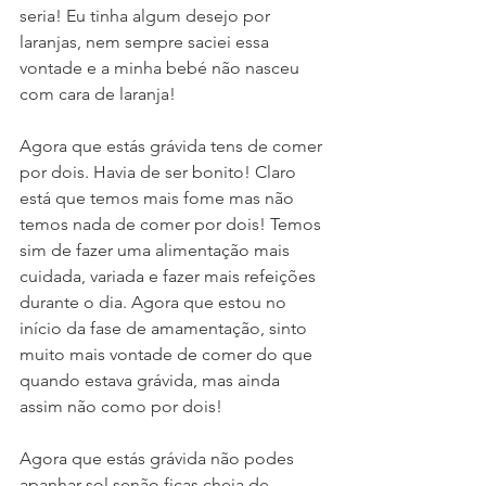
seria! Eu tinha algum desejo por 
laranjas, nem sempre saciei essa 
vontade e a minha bebé não nasceu 
com cara de laranja!
Agora que estás grávida tens de comer 
por dois. Havia de ser bonito! Claro 
está que temos mais fome mas não 
temos nada de comer por dois! Temos 
sim de fazer uma alimentação mais 
cuidada, variada e fazer mais refeições 
durante o dia. Agora que estou no 
início da fase de amamentação, sinto 
muito mais vontade de comer do que 
quando estava grávida, mas ainda 
assim não como por dois!
Agora que estás grávida não podes 
apanhar sol senão ficas cheia de 