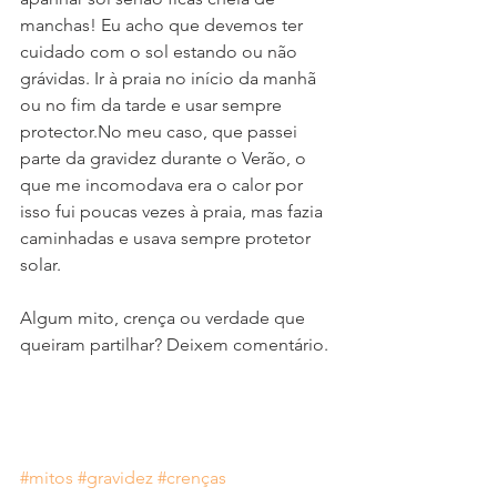
manchas! Eu acho que devemos ter 
cuidado com o sol estando ou não 
grávidas. Ir à praia no início da manhã 
ou no fim da tarde e usar sempre 
protector.No meu caso, que passei 
parte da gravidez durante o Verão, o 
que me incomodava era o calor por 
isso fui poucas vezes à praia, mas fazia 
caminhadas e usava sempre protetor 
solar.
Algum mito, crença ou verdade que 
queiram partilhar? Deixem comentário.
#mitos
#gravidez
#crenças