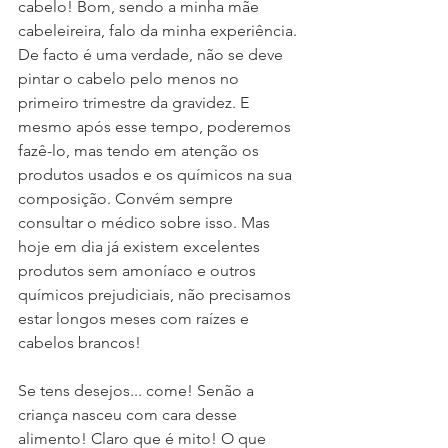
cabelo! Bom, sendo a minha mãe 
cabeleireira, falo da minha experiência. 
De facto é uma verdade, não se deve 
pintar o cabelo pelo menos no 
primeiro trimestre da gravidez. E 
mesmo após esse tempo, poderemos 
fazê-lo, mas tendo em atenção os 
produtos usados e os químicos na sua 
composição. Convém sempre 
consultar o médico sobre isso. Mas 
hoje em dia já existem excelentes 
produtos sem amoníaco e outros 
químicos prejudiciais, não precisamos 
estar longos meses com raízes e 
cabelos brancos! 
Se tens desejos... come! Senão a 
criança nasceu com cara desse 
alimento! Claro que é mito! O que 