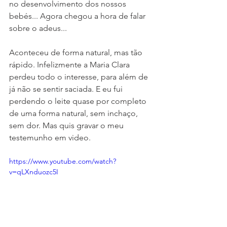
no desenvolvimento dos nossos 
bebés... Agora chegou a hora de falar 
sobre o adeus... 
Aconteceu de forma natural, mas tão 
rápido. Infelizmente a Maria Clara 
perdeu todo o interesse, para além de 
já não se sentir saciada. E eu fui 
perdendo o leite quase por completo 
de uma forma natural, sem inchaço, 
sem dor. Mas quis gravar o meu 
testemunho em video. 
https://www.youtube.com/watch?
v=qLXnduozc5I