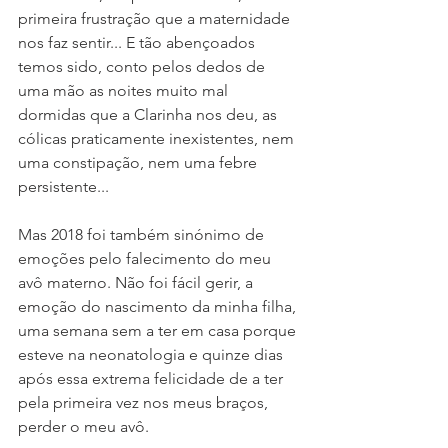
primeira frustração que a maternidade 
nos faz sentir... E tão abençoados 
temos sido, conto pelos dedos de 
uma mão as noites muito mal 
dormidas que a Clarinha nos deu, as 
cólicas praticamente inexistentes, nem 
uma constipação, nem uma febre 
persistente... 
Mas 2018 foi também sinónimo de 
emoções pelo falecimento do meu 
avô materno. Não foi fácil gerir, a 
emoção do nascimento da minha filha, 
uma semana sem a ter em casa porque 
esteve na neonatologia e quinze dias 
após essa extrema felicidade de a ter 
pela primeira vez nos meus braços, 
perder o meu avô.