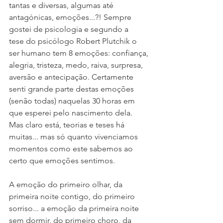
tantas e diversas, algumas até 
antagónicas, emoções...?! Sempre 
gostei de psicologia e segundo a 
tese do psicólogo Robert Plutchik o 
ser humano tem 8 emoções: confiança, 
alegria, tristeza, medo, raiva, surpresa, 
aversão e antecipação. Certamente 
senti grande parte destas emoções 
(senão todas) naquelas 30 horas em 
que esperei pelo nascimento dela. 
Mas claro está, teorias e teses há 
muitas... mas só quanto vivenciamos 
momentos como este sabemos ao 
certo que emoções sentimos.
A emoção do primeiro olhar, da 
primeira noite contigo, do primeiro 
sorriso... a emoção da primeira noite 
sem dormir, do primeiro choro, da 