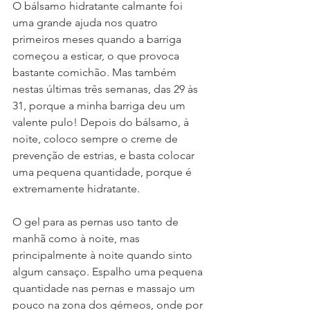
O bálsamo hidratante calmante foi 
uma grande ajuda nos quatro 
primeiros meses quando a barriga 
começou a esticar, o que provoca 
bastante comichão. Mas também 
nestas últimas três semanas, das 29 às 
31, porque a minha barriga deu um 
valente pulo! Depois do bálsamo, à 
noite, coloco sempre o creme de 
prevenção de estrias, e basta colocar 
uma pequena quantidade, porque é 
extremamente hidratante.
O gel para as pernas uso tanto de 
manhã como à noite, mas 
principalmente à noite quando sinto 
algum cansaço. Espalho uma pequena 
quantidade nas pernas e massajo um 
pouco na zona dos gémeos, onde por 