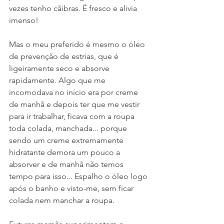
vezes tenho cãibras. É fresco e alivia 
imenso!
Mas o meu preferido é mesmo o óleo 
de prevenção de estrias, que é 
ligeiramente seco e absorve 
rapidamente. Algo que me 
incomodava no início era por creme 
de manhã e depois ter que me vestir 
para ir trabalhar, ficava com a roupa 
toda colada, manchada... porque 
sendo um creme extremamente 
hidratante demora um pouco a 
absorver e de manhã não temos 
tempo para isso... Espalho o óleo logo 
após o banho e visto-me, sem ficar 
colada nem manchar a roupa.