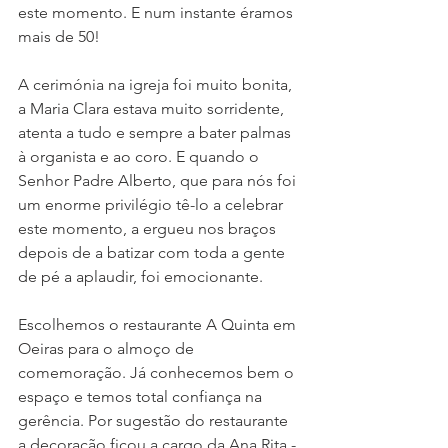
este momento. E num instante éramos 
mais de 50! 
A cerimónia na igreja foi muito bonita, 
a Maria Clara estava muito sorridente, 
atenta a tudo e sempre a bater palmas 
à organista e ao coro. E quando o 
Senhor Padre Alberto, que para nós foi 
um enorme privilégio tê-lo a celebrar 
este momento, a ergueu nos braços 
depois de a batizar com toda a gente 
de pé a aplaudir, foi emocionante. 
Escolhemos o restaurante A Quinta em 
Oeiras para o almoço de 
comemoração. Já conhecemos bem o 
espaço e temos total confiança na 
gerência. Por sugestão do restaurante 
a decoração ficou a cargo da Ana Rita - 