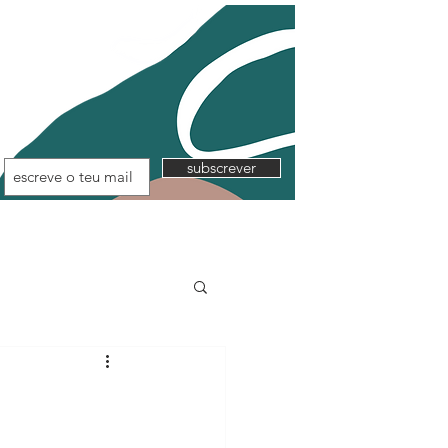
subscrever