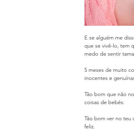
E se alguém me disse
que se vivê-lo, tem 
medo de sentir tam
5 meses de muito col
inocentes e genuínas
Tão bom que não nos
coisas de bebés.
Tão bom ver no teu 
feliz.