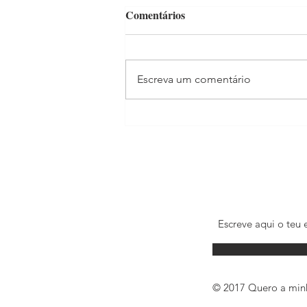
Comentários
Escreva um comentário
"Mãe Aos 40" já estreou!
© 2017 Quero a minh