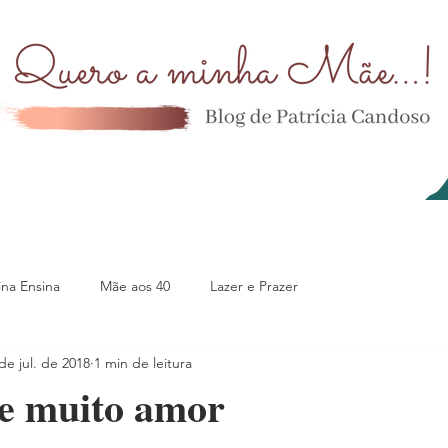
na Ensina
Mãe aos 40
Lazer e Prazer
de jul. de 2018
1 min de leitura
de muito amor