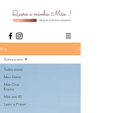
Blog
Todos posts
Todos posts
Meu Diário
Mãe Cina
Ensina
Mãe aos 40
Lazer e Prazer