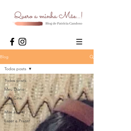
Blog
Todos posts
Todos posts
Meu Diário
Mãe Cina
Ensina
Mãe aos 40
Lazer e Prazer