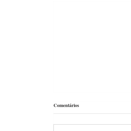
Comentários