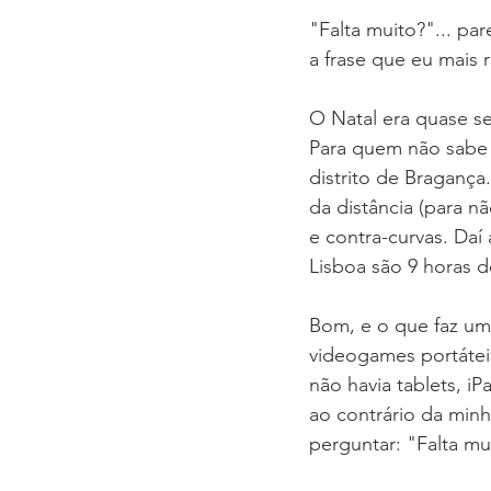
"Falta muito?"... pa
a frase que eu mais 
O Natal era quase 
Para quem não sabe 
distrito de Bragança.
da distância (para n
e contra-curvas. Daí
Lisboa são 9 horas d
Bom, e o que faz um
videogames portáteis
não havia tablets, iP
ao contrário da min
perguntar: "Falta mu