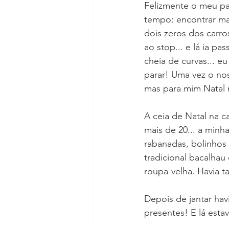
Felizmente o meu pai
tempo: encontrar ma
dois zeros dos carro
ao stop... e lá ia 
cheia de curvas... e
parar! Uma vez o nos
mas para mim Natal 
A ceia de Natal na c
mais de 20... a minh
rabanadas, bolinhos 
tradicional bacalhau
roupa-velha. Havia t
Depois de jantar hav
presentes! E lá esta