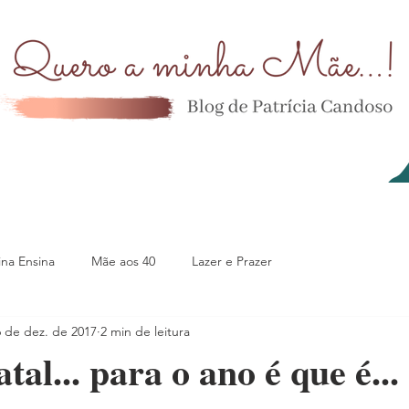
na Ensina
Mãe aos 40
Lazer e Prazer
6 de dez. de 2017
2 min de leitura
atal... para o ano é que é...