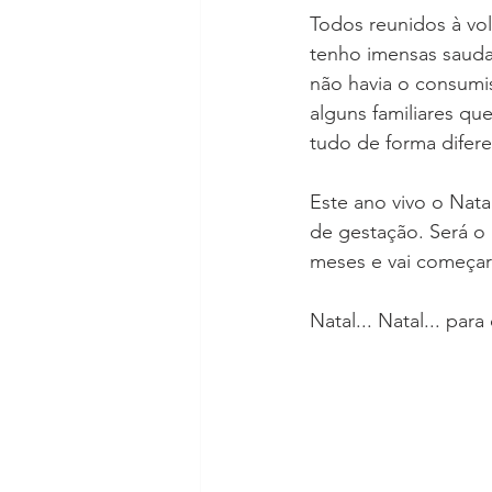
Todos reunidos à vol
tenho imensas sauda
não havia o consumis
alguns familiares qu
tudo de forma difer
Este ano vivo o Nata
de gestação. Será o 
meses e vai começar 
Natal... Natal... par