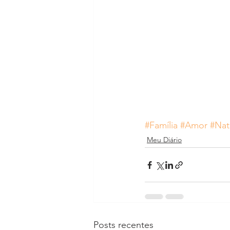
#Família
#Amor
#Nat
Meu Diário
Posts recentes