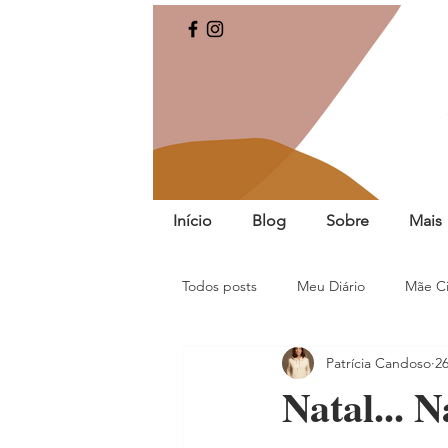
Início
Blog
Sobre
Mais
Todos posts
Meu Diário
Mãe Ci
Patrícia Candoso
2
Natal... N