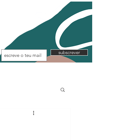
subscrever