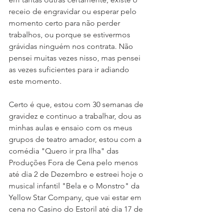
receio de engravidar ou esperar pelo 
momento certo para não perder 
trabalhos, ou porque se estivermos 
grávidas ninguém nos contrata. Não 
pensei muitas vezes nisso, mas pensei 
as vezes suficientes para ir adiando 
este momento.
Certo é que, estou com 30 semanas de 
gravidez e continuo a trabalhar, dou as 
minhas aulas e ensaio com os meus 
grupos de teatro amador, estou com a 
comédia "Quero ir pra Ilha" das 
Produções Fora de Cena pelo menos 
até dia 2 de Dezembro e estreei hoje o 
musical infantil "Bela e o Monstro" da 
Yellow Star Company, que vai estar em 
cena no Casino do Estoril até dia 17 de 