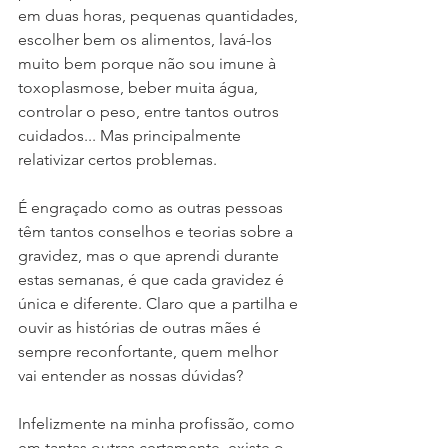
em duas horas, pequenas quantidades, 
escolher bem os alimentos, lavá-los 
muito bem porque não sou imune à 
toxoplasmose, beber muita água, 
controlar o peso, entre tantos outros 
cuidados... Mas principalmente 
relativizar certos problemas. 
É engraçado como as outras pessoas 
têm tantos conselhos e teorias sobre a 
gravidez, mas o que aprendi durante 
estas semanas, é que cada gravidez é 
única e diferente. Claro que a partilha e 
ouvir as histórias de outras mães é 
sempre reconfortante, quem melhor 
vai entender as nossas dúvidas? 
Infelizmente na minha profissão, como 
em tantas outras certamente, existe o 