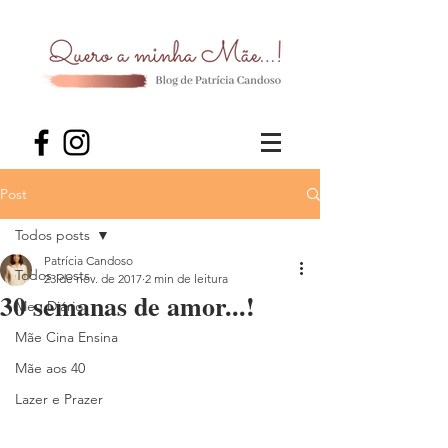
Post
Todos posts
Patrícia Candoso
Todos posts
23 de nov. de 2017
2 min de leitura
30 semanas de amor...!
Meu Diário
Mãe Cina Ensina
Mãe aos 40
Lazer e Prazer