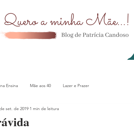
na Ensina
Mãe aos 40
Lazer e Prazer
de set. de 2019
1 min de leitura
rávida