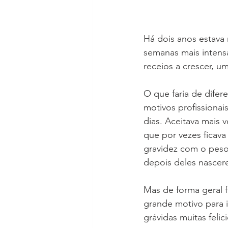
Há dois anos estava
semanas mais intens
receios a crescer, u
O que faria de difer
motivos profissionai
dias. Aceitava mais 
que por vezes ficava
gravidez com o peso
depois deles nascer
Mas de forma geral fo
grande motivo para i
grávidas muitas feli