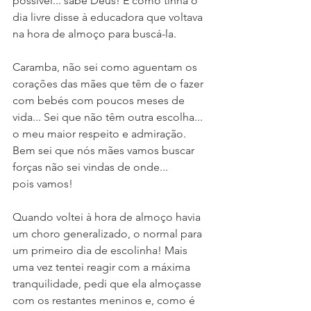
possível... sabe Deus! E como tinha o 
dia livre disse à educadora que voltava 
na hora de almoço para buscá-la. 
Caramba, não sei como aguentam os 
corações das mães que têm de o fazer 
com bebés com poucos meses de 
vida... Sei que não têm outra escolha... 
o meu maior respeito e admiração. 
Bem sei que nós mães vamos buscar 
forças não sei vindas de onde... 
pois vamos!
Quando voltei à hora de almoço havia 
um choro generalizado, o normal para 
um primeiro dia de escolinha! Mais 
uma vez tentei reagir com a máxima 
tranquilidade, pedi que ela almoçasse 
com os restantes meninos e, como é 