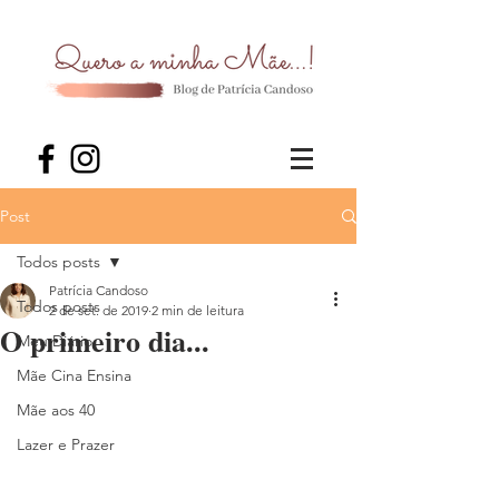
Post
Todos posts
Patrícia Candoso
Todos posts
2 de set. de 2019
2 min de leitura
O primeiro dia...
Meu Diário
Mãe Cina Ensina
Mãe aos 40
Lazer e Prazer