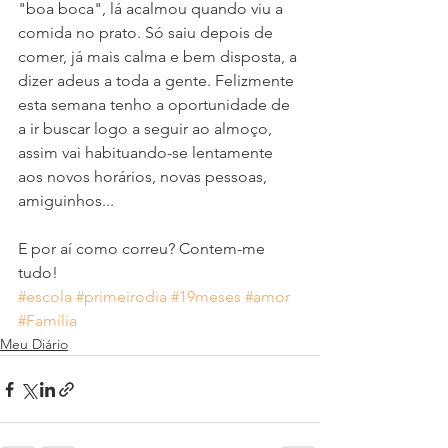
"boa boca", lá acalmou quando viu a 
comida no prato. Só saiu depois de 
comer, já mais calma e bem disposta, a 
dizer adeus a toda a gente. Felizmente 
esta semana tenho a oportunidade de 
a ir buscar logo a seguir ao almoço, 
assim vai habituando-se lentamente 
aos novos horários, novas pessoas, 
amiguinhos... 
E por aí como correu? Contem-me 
tudo!
#escola
#primeirodia
#19meses
#amor
#Família
Meu Diário