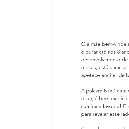
Olá mãe bem-vinda 
e durar até aos 8 a
desenvolvimento de t
meses, está a inicia
apetece encher de b
A palavra NÃO está 
dizer, é bem explíc
sua frase favorita! E
para revelar esse la