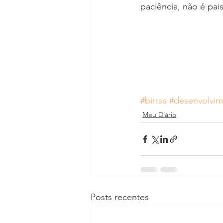
paciência, não é pai
#birras
#desenvolvi
Meu Diário
Posts recentes