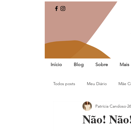
Início
Blog
Sobre
Mais
Todos posts
Meu Diário
Mãe Ci
Patrícia Candoso
2
Não! Não