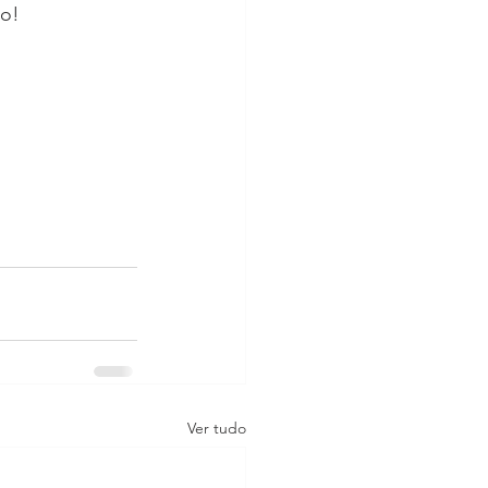
o! 
Ver tudo