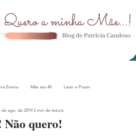
na Ensina
Mãe aos 40
Lazer e Prazer
6 de ago. de 2019
2 min de leitura
! Não quero!