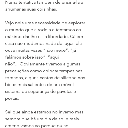
Numa tentativa também de ensiná-la a 
arrumar as suas coisinhas.
Vejo nela uma necessidade de explorar 
o mundo que a rodeia e tentamos ao 
máximo dar-lhe essa liberdade. Cá em 
casa não mudámos nada de lugar, ela 
ouve muitas vezes “não mexe”, “já 
falámos sobre isso”, “aqui 
não”... Obviamente tivemos algumas 
precauções como colocar tampas nas 
tomadas, alguns cantos de silicone nos 
bicos mais salientes de um móvel, 
sistema de segurança de gavetas e 
portas. 
Sei que ainda estamos no inverno mas, 
sempre que há um dia de sol e mais 
ameno vamos ao parque ou ao 