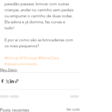
paredão passear, brincar com outras 
crianças, andar no carrinho sem pedais 
ou empurrar o carrinho de duas rodas. 
Ela adora e já domina, faz curvas e 
tudo! 
E por aí como são as brincadeiras com 
os mais pequenos?
#brincar
#12meses
#MariaClara
#desenvolvimento
Meu Diário
Ver tudo
Posts recentes