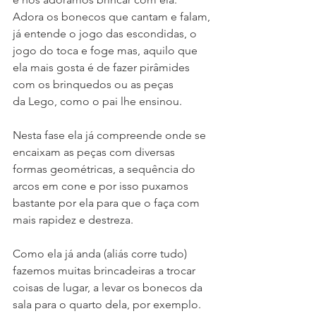
Adora os bonecos que cantam e falam, 
já entende o jogo das escondidas, o 
jogo do toca e foge mas, aquilo que 
ela mais gosta é de fazer pirâmides 
com os brinquedos ou as peças 
da Lego, como o pai lhe ensinou.
Nesta fase ela já compreende onde se 
encaixam as peças com diversas 
formas geométricas, a sequência do 
arcos em cone e por isso puxamos 
bastante por ela para que o faça com 
mais rapidez e destreza.
Como ela já anda (aliás corre tudo) 
fazemos muitas brincadeiras a trocar 
coisas de lugar, a levar os bonecos da 
sala para o quarto dela, por exemplo. 