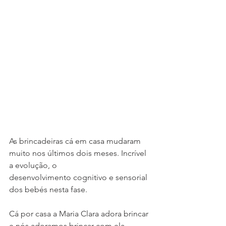
As brincadeiras cá em casa mudaram 
muito nos últimos dois meses. Incrível 
a evolução, o 
desenvolvimento cognitivo e sensorial 
dos bebés nesta fase. 
Cá por casa a Maria Clara adora brincar 
e nós adoramos brincar com ela. 