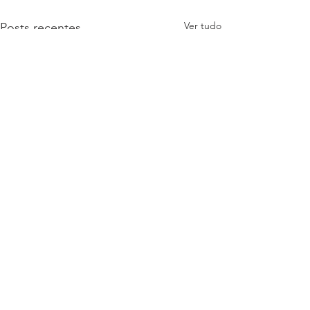
Ver tudo
Posts recentes