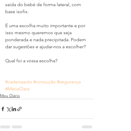
saída do bebé de forma lateral, com 
base isofix.
É uma escolha muito importante e por 
isso mesmo queremos que seja 
ponderada e nada precipitada. Podem 
dar sugestões e ajudar-nos a escolher?
Qual foi a vossa escolha? 
#cadeiraauto
#consução
#segurança
#MariaClara
Meu Diário