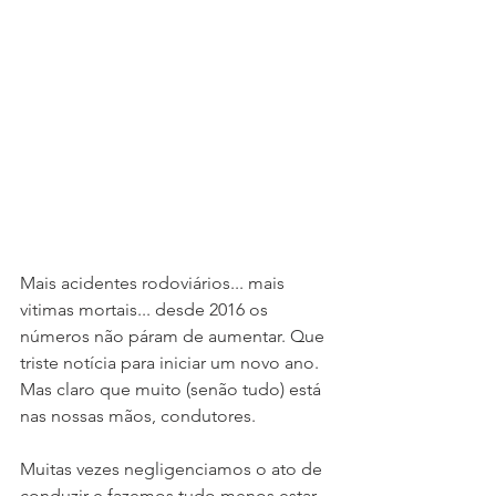
Mais acidentes rodoviários... mais 
vitimas mortais... desde 2016 os 
números não páram de aumentar. Que 
triste notícia para iniciar um novo ano. 
Mas claro que muito (senão tudo) está 
nas nossas mãos, condutores.
Muitas vezes negligenciamos o ato de 
conduzir e fazemos tudo menos estar 