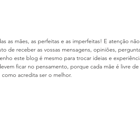
as as mães, as perfeitas e as imperfeitas! E atenção nã
o de receber as vossas mensagens, opiniões, perguntas
enho este blog é mesmo para trocar ideias e experiênci
devem ficar no pensamento, porque cada mãe é livre de 
s como acredita ser o melhor.