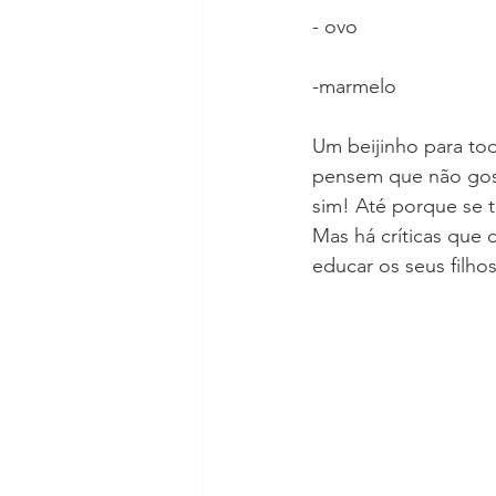
- ovo
-marmelo 
Um beijinho para tod
pensem que não gost
sim! Até porque se t
Mas há críticas que 
educar os seus filho