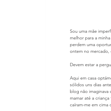
Sou uma mãe imperfe
melhor para a minha 
perdem uma oportunid
ontem no mercado, q
Devem estar a pergun
Aqui em casa optámo
sólidos uns dias ant
blog não imaginava q
mamar até a criança 
caíram-me em cima