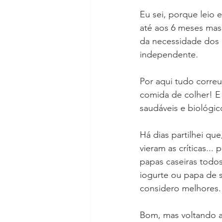
Eu sei, porque leio 
até aos 6 meses mas
da necessidade dos 
independente. 
Por aqui tudo corre
comida de colher! E 
saudáveis e biológic
Há dias partilhei q
vieram as críticas...
papas caseiras todo
iogurte ou papa de 
considero melhores.
Bom, mas voltando a