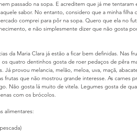
nem passado na sopa. E acreditem que já me tentaram 
quele sabor. No entanto, considero que a minha filha d
ercado comprei para pôr na sopa. Quero que ela no futu
ecimento, e não simplesmente dizer que não gosta po
ias da Maria Clara já estão a ficar bem definidas. Nas fr
os quatro dentinhos gosta de roer pedaços de pêra mais
s. Já provou melancia, melão, meloa, uva, maçã, abacate.
s frutas que não mostrou grande interesse. As carnes pr
go. Não gosta lá muito de vitela. Legumes gosta de qua
apenas com os brócolos.
s alimentares:
 pescada)