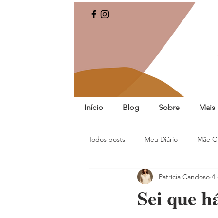
Início
Blog
Sobre
Mais
Todos posts
Meu Diário
Mãe Ci
Patrícia Candoso
4 
Sei que h