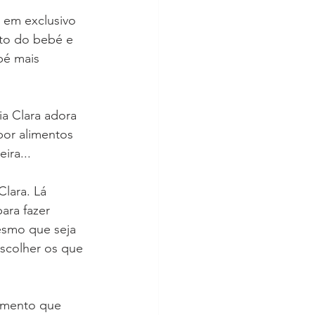
 em exclusivo 
to do bebé e 
bé mais 
a Clara adora 
por alimentos 
ira...
lara. Lá 
ara fazer 
esmo que seja 
scolher os que 
imento que 