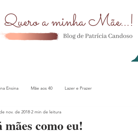
na Ensina
Mãe aos 40
Lazer e Prazer
de nov. de 2018
2 min de leitura
á mães como eu!