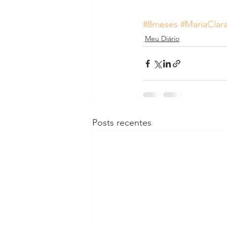
#8meses
#MariaClar
Meu Diário
Posts recentes