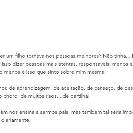
er um filho tornava-nos pessoas melhores? Não tinha... 
sso dizer pessoas mais atentas, responsáveis, menos eg
lo menos é isso que sinto sobre mim mesma.
or, de aprendizagem, de aceitação, de cansaço, de des
choro, de muitos risos... de partilha! 
ém nos ensina a sermos pais, mas também tal seria impo
 diariamente. 