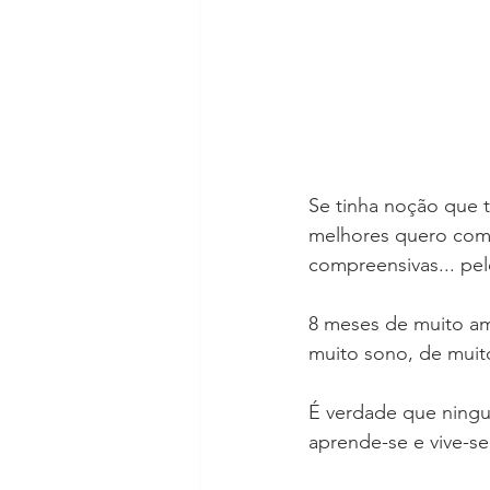
Se tinha noção que t
melhores quero com i
compreensivas... pe
8 meses de muito am
muito sono, de muito 
É verdade que ningu
aprende-se e vive-se