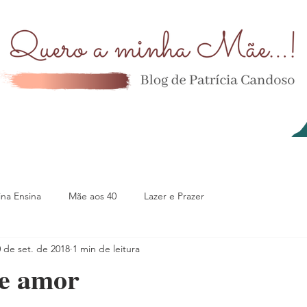
na Ensina
Mãe aos 40
Lazer e Prazer
 de set. de 2018
1 min de leitura
de amor