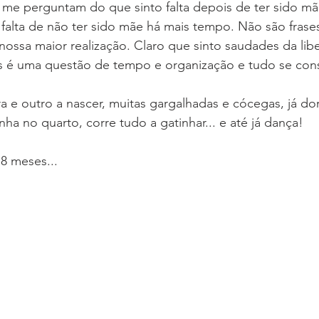
me perguntam do que sinto falta depois de ter sido m
falta de não ter sido mãe há mais tempo. Não são frases 
nossa maior realização. Claro que sinto saudades da li
mas é uma questão de tempo e organização e tudo se con
ra e outro a nascer, muitas gargalhadas e cócegas, já do
ha no quarto, corre tudo a gatinhar... e até já dança!
 8 meses...