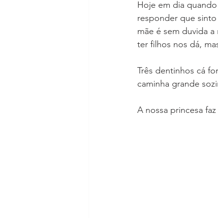
Hoje em dia quando 
responder que sinto 
mãe é sem duvida a 
ter filhos nos dá, 
Três dentinhos cá fo
caminha grande sozin
A nossa princesa faz