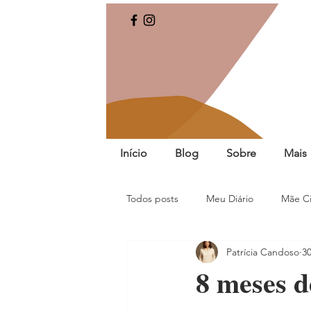
Início
Blog
Sobre
Mais
Todos posts
Meu Diário
Mãe Ci
Patrícia Candoso
30
8 meses 