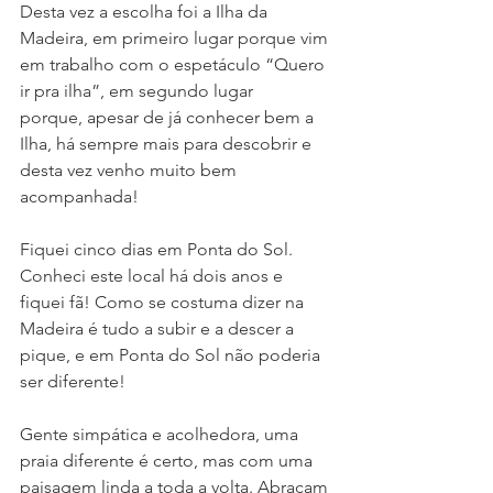
Desta vez a escolha foi a Ilha da 
Madeira, em primeiro lugar porque vim 
em trabalho com o espetáculo “Quero 
ir pra ilha”, em segundo lugar 
porque, apesar de já conhecer bem a 
Ilha, há sempre mais para descobrir e 
desta vez venho muito bem 
acompanhada!
Fiquei cinco dias em Ponta do Sol. 
Conheci este local há dois anos e 
fiquei fã! Como se costuma dizer na 
Madeira é tudo a subir e a descer a 
pique, e em Ponta do Sol não poderia 
ser diferente! 
Gente simpática e acolhedora, uma 
praia diferente é certo, mas com uma 
paisagem linda a toda a volta. Abraçam 