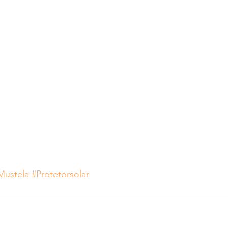
Mustela
#Protetorsolar