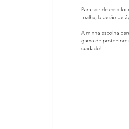
Para sair de casa fo
toalha, biberão de ág
A minha escolha para
gama de protectores 
cuidado!