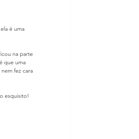
 ela é uma 
ficou na parte 
té que uma 
 nem fez cara 
o esquisito!