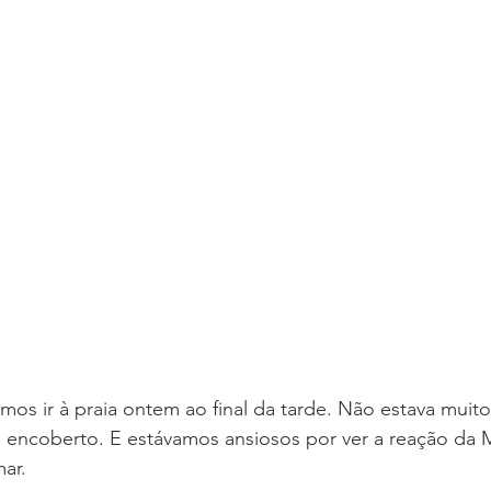
os ir à praia ontem ao final da tarde. Não estava muito c
 encoberto. E estávamos ansiosos por ver a reação da M
mar.