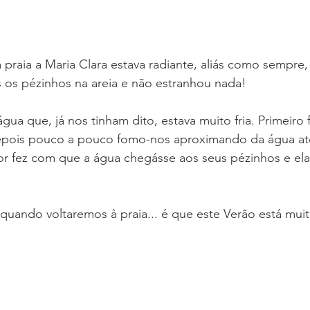
raia a Maria Clara estava radiante, aliás como sempre,
s os pézinhos na areia e não estranhou nada! 
ua que, já nos tinham dito, estava muito fria. Primeiro 
depois pouco a pouco fomo-nos aproximando da água a
 fez com que a água chegásse aos seus pézinhos e ela
uando voltaremos à praia... é que este Verão está muit