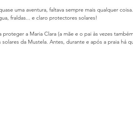
i quase uma aventura, faltava sempre mais qualquer coisa
ua, fraldas... e claro protectores solares!
 proteger a Maria Clara (a mãe e o pai às vezes também
solares da Mustela. Antes, durante e após a praia há qu