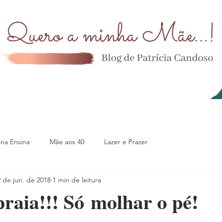
na Ensina
Mãe aos 40
Lazer e Prazer
 de jun. de 2018
1 min de leitura
raia!!! Só molhar o pé!