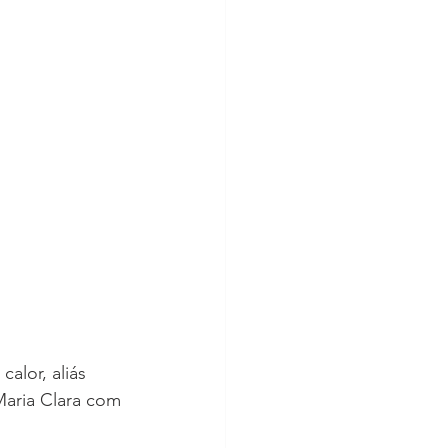
alor, aliás 
aria Clara com 