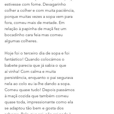
estivesse com fome. Devagarinho 
colher a colher e com muita paciência, 
porque muitas vezes a sopa vem para 
fora, comeu mais de metade. Em 
relação à papinha de maçã fez um 
bocadinho cara feia mas comeu 
algumas colheres.
Hoje foi o terceiro dia de sopa e foi 
fantástico! Quando colocámos o 
babete parecia que já sabia o que 
aí vinha! Com calma e muita 
persistência, enquanto o pai segurava 
nela ao colo eu ia-lhe dando a sopa. 
Comeu quase tudo! Depois passámos 
à maçã cozida que também comeu 
quase toda, impressionante como ela 
se adaptou tão bem e gosta dos 