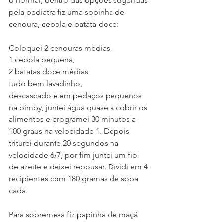
o normal, dentro das opções sugeridas 
pela pediatra fiz uma sopinha de 
cenoura, cebola e batata-doce:
Coloquei 2 cenouras médias, 
1 cebola pequena, 
2 batatas doce médias 
tudo bem lavadinho, 
descascado e em pedaços pequenos 
na bimby, juntei água quase a cobrir os 
alimentos e programei 30 minutos a 
100 graus na velocidade 1. Depois 
triturei durante 20 segundos na 
velocidade 6/7, por fim juntei um fio 
de azeite e deixei repousar. Dividi em 4 
recipientes com 180 gramas de sopa 
cada. 
Para sobremesa fiz papinha de maçã 