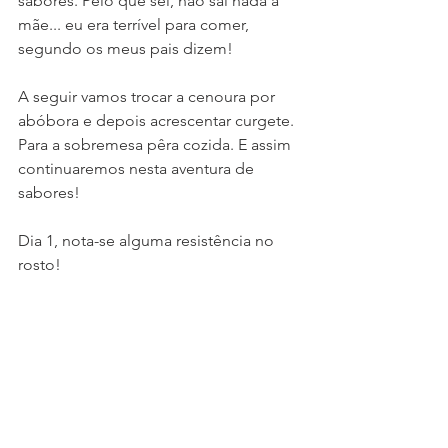
sabores. Pelo que sei, não sai nada à 
mãe... eu era terrível para comer, 
segundo os meus pais dizem! 
A seguir vamos trocar a cenoura por 
abóbora e depois acrescentar curgete. 
Para a sobremesa pêra cozida. E assim 
continuaremos nesta aventura de 
sabores!
Dia 1, nota-se alguma resistência no 
rosto!