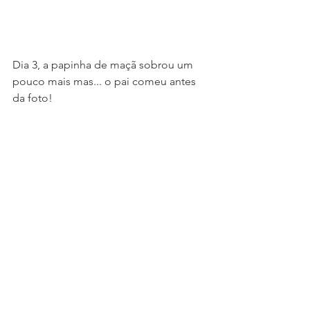
Dia 3, a papinha de maçã sobrou um 
pouco mais mas... o pai comeu antes 
da foto!