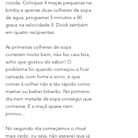
cozida. Coloquei 4 maçãs pequenas na 
bimby e apenas duas colheres de sopa 
de água, programei 5 minutos a 50 
graus na velocidade 3. Dividi também 
em quatro recipientes.
As primeiras colheres de sopa 
correram muito bem, não fez cara feia, 
acho que gostou do sabor! O 
problema foi quando começou a ficar 
cansada, com fome e sono, é que 
comer à colher não é tão rápido como 
mamar ou beber biberão. No primeiro 
dia nem metade da sopa consegui que 
comesse. E a maçã quase nem 
provou...
No segundo dia começámos o ritual 
mais cedo, ou seja, não esperei que já 