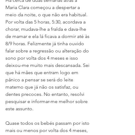
Há cerca de duas semanas atrás a 
Maria Clara começou a despertar a 
meio da noite, o que não era habitual. 
Por volta das 5 horas, 5:30, acordava a 
chorar, mudava-lhe a fralda e dava-lhe 
de mamar e ela lá ficava a dormir até às 
8/9 horas. Felizmente já tinha ouvido 
falar sobre a regressão ou alteração do 
sono por volta dos 4 meses e isso 
deixou-me muito mais descansada. Sei 
que há mães que entram logo em 
pânico a pensar se será do leite 
materno que já não os satisfaz, ou 
dentes precoces. No entanto, resolvi 
pesquisar e informar-me melhor sobre 
este assunto.
Quase todos os bebés passam por isto 
mais ou menos por volta dos 4 meses, 