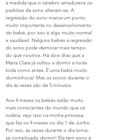
à medida que o cérebro amadurece os 
padrões de sono alteram-se. A 
regressão do sono marca um ponto 
muito importante no desenvolvimento 
do bebé, por isso é algo muito normal 
e saudável. Nalguns bebés a regressão 
do sono pode demorar mais tempo 
do que noutros. Há dois dias que a 
Maria Clara já voltou a dormir a noite 
toda como antes. É uma bebé muito 
dorminhoca! Mas os sonos durante o 
dia às vezes são de 5 minutos.
Aos 4 meses os bebés estão muito 
mais conscientes do mundo que os 
rodeia, vejo isso na minha princesa 
que fez os 4 meses no dia 1 de Junho. 
Por isso, às vezes durante o dia torna-
se complicado dormir! Ela tem sono e 