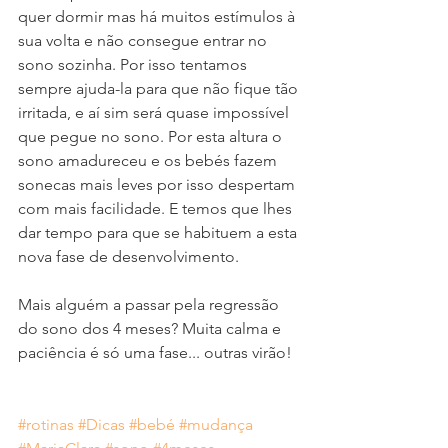
quer dormir mas há muitos estímulos à 
sua volta e não consegue entrar no 
sono sozinha. Por isso tentamos 
sempre ajuda-la para que não fique tão 
irritada, e aí sim será quase impossível 
que pegue no sono. Por esta altura o 
sono amadureceu e os bebés fazem 
sonecas mais leves por isso despertam 
com mais facilidade. E temos que lhes 
dar tempo para que se habituem a esta 
nova fase de desenvolvimento.
Mais alguém a passar pela regressão 
do sono dos 4 meses? Muita calma e 
paciência é só uma fase... outras virão!
#rotinas
#Dicas
#bebé
#mudança