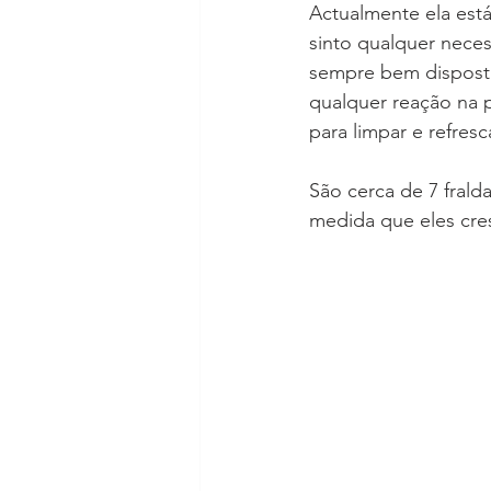
Actualmente ela está
sinto qualquer neces
sempre bem disposta
qualquer reação na 
para limpar e refresc
São cerca de 7 frald
medida que eles cre