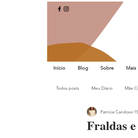
Início
Blog
Sobre
Mais
Todos posts
Meu Diário
Mãe Ci
Patrícia Candoso
15
Fraldas e 