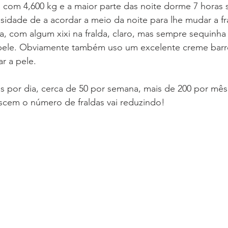
 com 4,600 kg e a maior parte das noite dorme 7 horas 
sidade de a acordar a meio da noite para lhe mudar a fr
, com algum xixi na fralda, claro, mas sempre sequinha
pele. Obviamente também uso um excelente creme barrei
ar a pele.
as por dia, cerca de 50 por semana, mais de 200 por mês
scem o número de fraldas vai reduzindo!