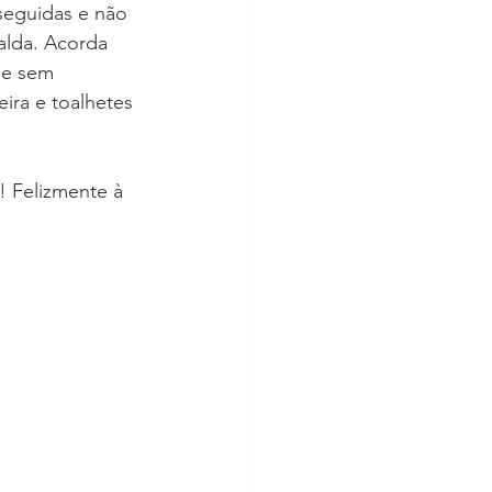
seguidas e não 
alda. Acorda 
 e sem 
ra e toalhetes 
! Felizmente à 