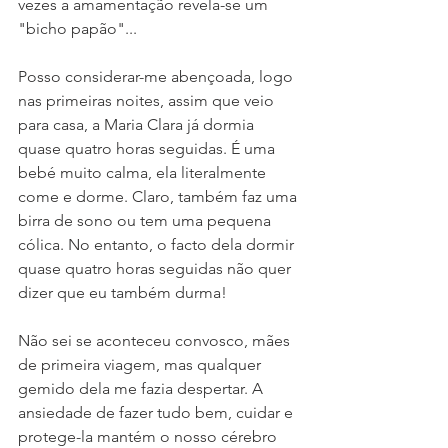
vezes a amamentação revela-se um 
"bicho papão"...
Posso considerar-me abençoada, logo 
nas primeiras noites, assim que veio 
para casa, a Maria Clara já dormia 
quase quatro horas seguidas. É uma 
bebé muito calma, ela literalmente 
come e dorme. Claro, também faz uma 
birra de sono ou tem uma pequena 
cólica. No entanto, o facto dela dormir 
quase quatro horas seguidas não quer 
dizer que eu também durma!
Não sei se aconteceu convosco, mães 
de primeira viagem, mas qualquer 
gemido dela me fazia despertar. A 
ansiedade de fazer tudo bem, cuidar e 
protege-la mantém o nosso cérebro 