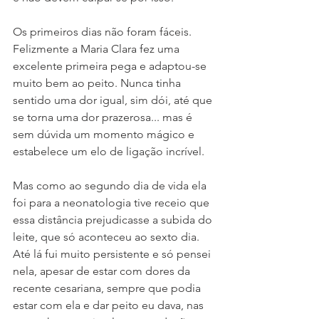
Os primeiros dias não foram fáceis. 
Felizmente a Maria Clara fez uma 
excelente primeira pega e adaptou-se 
muito bem ao peito. Nunca tinha 
sentido uma dor igual, sim dói, até que 
se torna uma dor prazerosa... mas é 
sem dúvida um momento mágico e 
estabelece um elo de ligação incrível. 
Mas como ao segundo dia de vida ela 
foi para a neonatologia tive receio que 
essa distância prejudicasse a subida do 
leite, que só aconteceu ao sexto dia. 
Até lá fui muito persistente e só pensei 
nela, apesar de estar com dores da 
recente cesariana, sempre que podia 
estar com ela e dar peito eu dava, nas 