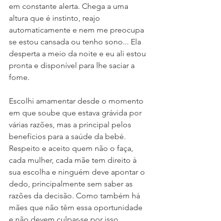
em constante alerta. Chega a uma 
altura que é instinto, reajo 
automaticamente e nem me preocupa 
se estou cansada ou tenho sono... Ela 
desperta a meio da noite e eu ali estou 
pronta e disponível para lhe saciar a 
fome.
Escolhi amamentar desde o momento 
em que soube que estava grávida por 
várias razões, mas a principal pelos 
benefícios para a saúde da bebé. 
Respeito e aceito quem não o faça, 
cada mulher, cada mãe tem direito à 
sua escolha e ninguém deve apontar o 
dedo, principalmente sem saber as 
razões da decisão. Como também há 
mães que não têm essa oportunidade 
e não devem culpar-se por isso.