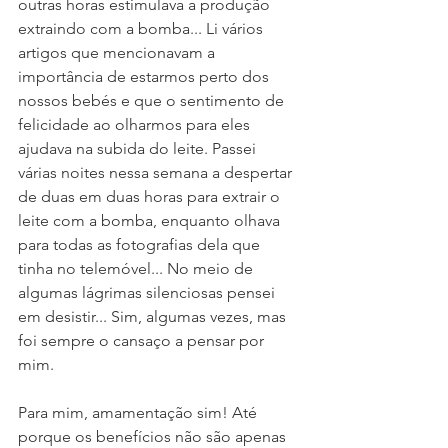
outras horas estimulava a produção 
extraindo com a bomba... Li vários 
artigos que mencionavam a 
importância de estarmos perto dos 
nossos bebés e que o sentimento de 
felicidade ao olharmos para eles 
ajudava na subida do leite. Passei 
várias noites nessa semana a despertar 
de duas em duas horas para extrair o 
leite com a bomba, enquanto olhava 
para todas as fotografias dela que 
tinha no telemóvel... No meio de 
algumas lágrimas silenciosas pensei 
em desistir... Sim, algumas vezes, mas 
foi sempre o cansaço a pensar por 
mim. 
Para mim, amamentação sim! Até 
porque os benefícios não são apenas 