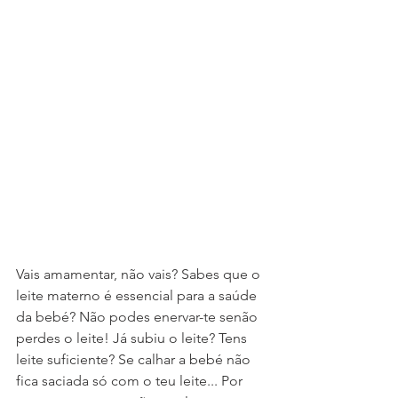
Vais amamentar, não vais? Sabes que o 
leite materno é essencial para a saúde 
da bebé? Não podes enervar-te senão 
perdes o leite! Já subiu o leite? Tens 
leite suficiente? Se calhar a bebé não 
fica saciada só com o teu leite... Por 