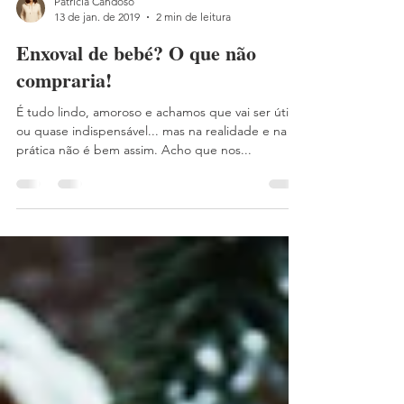
Patrícia Candoso
13 de jan. de 2019
2 min de leitura
Enxoval de bebé? O que não
compraria!
É tudo lindo, amoroso e achamos que vai ser útil
ou quase indispensável... mas na realidade e na
prática não é bem assim. Acho que nos...