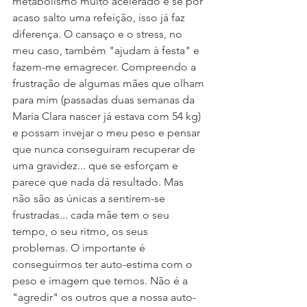
metabolismo muito acelerado e se por 
acaso salto uma refeição, isso já faz 
diferença. O cansaço e o stress, no 
meu caso, também "ajudam à festa" e 
fazem-me emagrecer. Compreendo a 
frustração de algumas mães que olham 
para mim (passadas duas semanas da 
Maria Clara nascer já estava com 54 kg) 
e possam invejar o meu peso e pensar 
que nunca conseguiram recuperar de 
uma gravidez... que se esforçam e 
parece que nada dá resultado. Mas 
não são as únicas a sentirem-se 
frustradas... cada mãe tem o seu 
tempo, o seu ritmo, os seus 
problemas. O importante é 
conseguirmos ter auto-estima com o 
peso e imagem que temos. Não é a 
"agredir" os outros que a nossa auto-