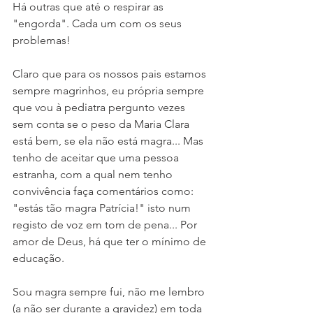
Há outras que até o respirar as 
"engorda". Cada um com os seus 
problemas!
Claro que para os nossos pais estamos 
sempre magrinhos, eu própria sempre 
que vou à pediatra pergunto vezes 
sem conta se o peso da Maria Clara 
está bem, se ela não está magra... Mas 
tenho de aceitar que uma pessoa 
estranha, com a qual nem tenho 
convivência faça comentários como: 
"estás tão magra Patrícia!" isto num 
registo de voz em tom de pena... Por 
amor de Deus, há que ter o mínimo de 
educação. 
Sou magra sempre fui, não me lembro 
(a não ser durante a gravidez) em toda 