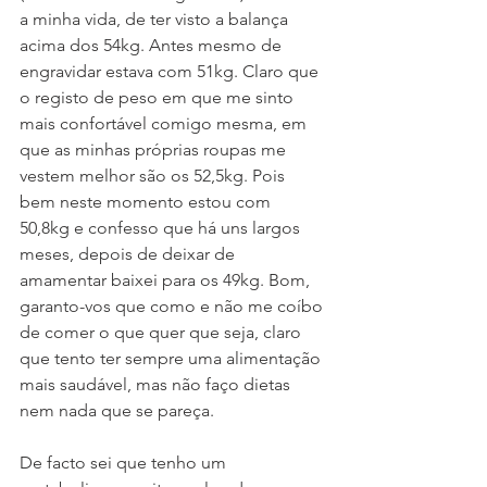
a minha vida, de ter visto a balança 
acima dos 54kg. Antes mesmo de 
engravidar estava com 51kg. Claro que 
o registo de peso em que me sinto 
mais confortável comigo mesma, em 
que as minhas próprias roupas me 
vestem melhor são os 52,5kg. Pois 
bem neste momento estou com 
50,8kg e confesso que há uns largos 
meses, depois de deixar de 
amamentar baixei para os 49kg. Bom, 
garanto-vos que como e não me coíbo 
de comer o que quer que seja, claro 
que tento ter sempre uma alimentação 
mais saudável, mas não faço dietas 
nem nada que se pareça. 
De facto sei que tenho um 