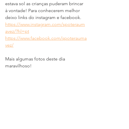
estava sol as crianças puderam brincar 
à vontade! Para conhecerem melhor 
deixo links do instagram e facebook.
https://www.instagram.com/spoteraum
avez/?hl=pt
https://www.facebook.com/spoterauma
vez/
Mais algumas fotos deste dia 
maravilhoso! 