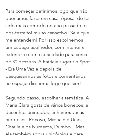
Para começar definimos logo que não 
queríamos fazer em casa. Apesar de ter 
sido mais cómodo no ano passado, o 
pós-festa foi muito cansativo! Se é que 
me entendem! Por isso escolhemos 
um espaço acolhedor, com interior e 
exterior, e com capacidade para cerca 
de 30 pessoas. A Patrícia sugerir o Spot 
- Era Uma Vez e depois de 
pesquisarmos as fotos e comentários 
ao espaço dissemos logo que sim!
Segundo passo, escolher a temática. A 
Maria Clara gosta de vários bonecos, e 
desenhos animados, tínhamos várias 
hipóteses, Pocoyo, Masha e o Urso, 
Charlie e os Números, Dumbo... Mas 
ela também adora unicórnios e para 