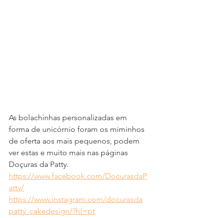
As bolachinhas personalizadas em 
forma de unicórnio foram os miminhos 
de oferta aos mais pequenos, podem 
ver estas e muito mais nas páginas 
Doçuras da Patty.
https://www.facebook.com/DocurasdaP
atty/
https://www.instagram.com/docurasda
patty_cakedesign/?hl=pt