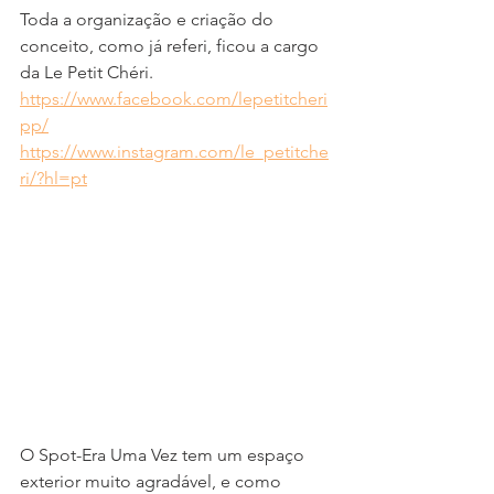
Toda a organização e criação do 
conceito, como já referi, ficou a cargo 
da Le Petit Chéri.
https://www.facebook.com/lepetitcheri
pp/
https://www.instagram.com/le_petitche
ri/?hl=pt
O Spot-Era Uma Vez tem um espaço 
exterior muito agradável, e como 