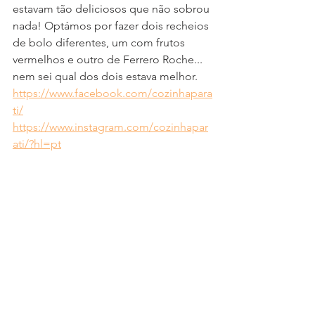
estavam tão deliciosos que não sobrou 
nada! Optámos por fazer dois recheios 
de bolo diferentes, um com frutos 
vermelhos e outro de Ferrero Roche... 
nem sei qual dos dois estava melhor.
https://www.facebook.com/cozinhapara
ti/
https://www.instagram.com/cozinhapar
ati/?hl=pt