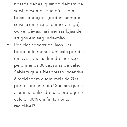
nossos bebés, quando deixam de 
servir devemos guardá-las em 
boas condições (podem sempre 
servir a um mano, primo, amigo) 
ou vendê-las, há imensas lojas de 
artigos em segunda-mão.   
Reciclar, separar os lixos... eu 
bebo pelo menos um café por dia 
em casa, ora ao fim do mês são 
pelo menos 30 cápsulas de café. 
Sabiam que a Nespresso incentiva 
à reciclagem e tem mais de 200 
pontos de entrega? Sabiam que o 
alumínio utilizado para proteger o 
café é 100% e infinitamente 
reciclável?  