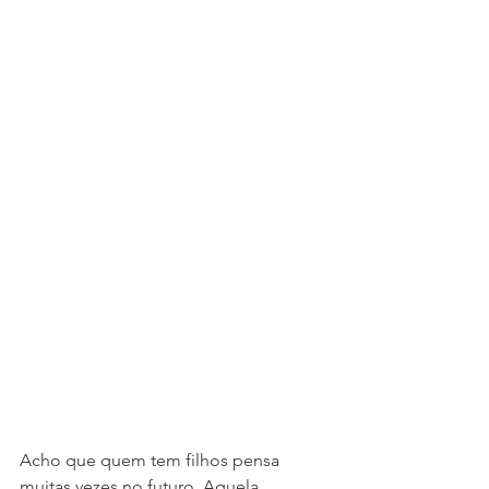
Acho que quem tem filhos pensa 
muitas vezes no futuro. Aquela 