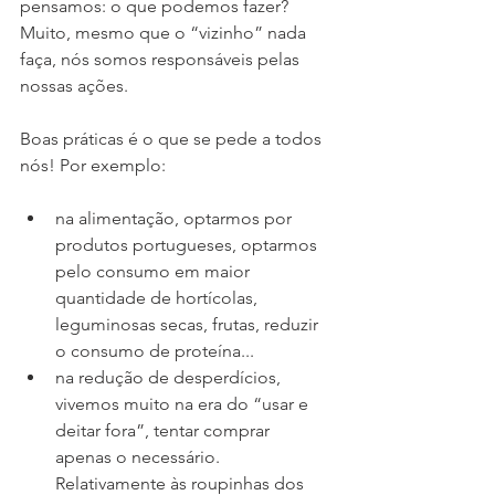
pensamos: o que podemos fazer? 
Muito, mesmo que o “vizinho” nada 
faça, nós somos responsáveis pelas 
nossas ações.
Boas práticas é o que se pede a todos 
nós! Por exemplo:
na alimentação, optarmos por 
produtos portugueses, optarmos 
pelo consumo em maior 
quantidade de hortícolas, 
leguminosas secas, frutas, reduzir 
o consumo de proteína...  
na redução de desperdícios, 
vivemos muito na era do “usar e 
deitar fora”, tentar comprar 
apenas o necessário. 
Relativamente às roupinhas dos 