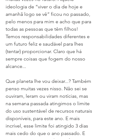
ideologia de “viver o dia de hoje e 
amanhã logo se vê” ficou no passado, 
pelo menos para mim e acho que para 
todas as pessoas que têm filhos! 
Temos responsabilidades diferentes e 
um futuro feliz e saudável para lhes 
(tentar) proporcionar. Claro que há 
sempre coisas que fogem do nosso 
alcance... 
Que planeta lhe vou deixar...? Também 
penso muitas vezes nisso. Não sei se 
ouviram, leram ou viram notícias, mas 
na semana passada atingimos o limite 
do uso sustentável de recursos naturais 
disponíveis, para este ano. E mais 
incrível, esse limite foi atingido 3 dias 
mais cedo do que o ano passado. E 