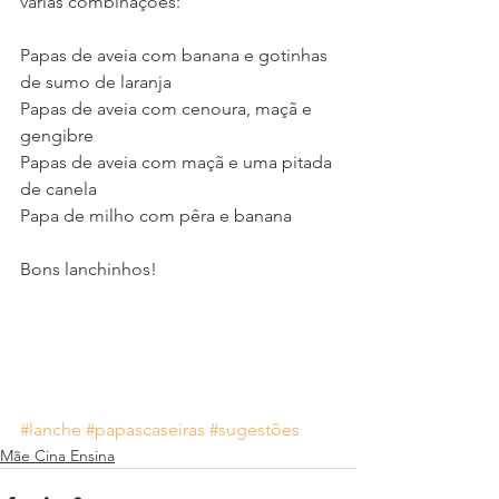
várias combinações:
Papas de aveia com banana e gotinhas 
de sumo de laranja
Papas de aveia com cenoura, maçã e 
gengibre
Papas de aveia com maçã e uma pitada 
de canela
Papa de milho com pêra e banana
Bons lanchinhos!
#lanche
#papascaseiras
#sugestões
Mãe Cina Ensina