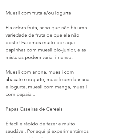
Muesli com fruta e/ou iogurte
Ela adora fruta, acho que não há uma 
variedade de fruta de que ela não 
goste! Fazemos muito por aqui 
papinhas com muesli bio-junior, e as 
misturas podem variar imenso:
Muesli com anona, muesli com 
abacate e iogurte, muesli com banana 
e iogurte, muesli com manga, muesli 
com papaia...
Papas Caseiras de Cereais
É facil e rápido de fazer e muito 
saudável. Por aqui já experimentámos 