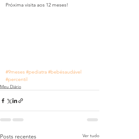
Próxima visita aos 12 meses! 
#9meses
#pediatra
#bebésaudável
#percentil
Meu Diário
Ver tudo
Posts recentes