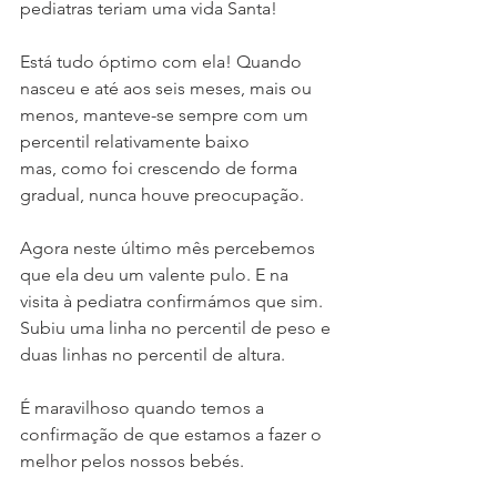
pediatras teriam uma vida Santa! 
Está tudo óptimo com ela! Quando 
nasceu e até aos seis meses, mais ou 
menos, manteve-se sempre com um 
percentil relativamente baixo 
mas, como foi crescendo de forma 
gradual, nunca houve preocupação. 
Agora neste último mês percebemos 
que ela deu um valente pulo. E na 
visita à pediatra confirmámos que sim. 
Subiu uma linha no percentil de peso e 
duas linhas no percentil de altura. 
É maravilhoso quando temos a 
confirmação de que estamos a fazer o 
melhor pelos nossos bebés.