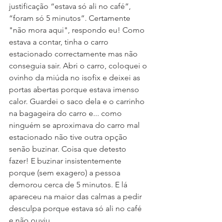
justificação “estava só ali no café”, 
“foram só 5 minutos”. Certamente 
"não mora aqui", respondo eu! Como 
estava a contar, tinha o carro 
estacionado correctamente mas não 
conseguia sair. Abri o carro, coloquei o 
ovinho da miúda no isofix e deixei as 
portas abertas porque estava imenso 
calor. Guardei o saco dela e o carrinho 
na bagageira do carro e... como 
ninguém se aproximava do carro mal 
estacionado não tive outra opção 
senão buzinar. Coisa que detesto 
fazer! E buzinar insistentemente 
porque (sem exagero) a pessoa 
demorou cerca de 5 minutos. E lá 
apareceu na maior das calmas a pedir 
desculpa porque estava só ali no café 
e não ouviu... 