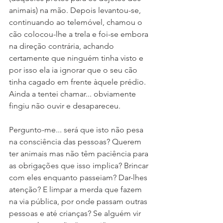
animais) na mão. Depois levantou-se, 
continuando ao telemóvel, chamou o 
cão colocou-lhe a trela e foi-se embora 
na direção contrária, achando 
certamente que ninguém tinha visto e 
por isso ela ia ignorar que o seu cão 
tinha cagado em frente àquele prédio. 
Ainda a tentei chamar... obviamente 
fingiu não ouvir e desapareceu.
Pergunto-me... será que isto não pesa 
na consciência das pessoas? Querem 
ter animais mas não têm paciência para 
as obrigações que isso implica? Brincar 
com eles enquanto passeiam? Dar-lhes 
atenção? E limpar a merda que fazem 
na via pública, por onde passam outras 
pessoas e até crianças? Se alguém vir 