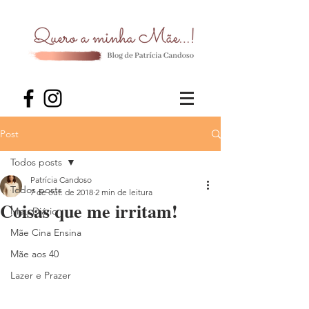
Post
Todos posts
Patrícia Candoso
Todos posts
7 de out. de 2018
2 min de leitura
Coisas que me irritam!
Meu Diário
Mãe Cina Ensina
Mãe aos 40
Lazer e Prazer