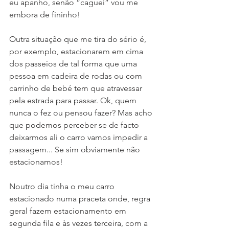
eu apanho, senão “caguei” vou me 
embora de fininho!
Outra situação que me tira do sério é, 
por exemplo, estacionarem em cima 
dos passeios de tal forma que uma 
pessoa em cadeira de rodas ou com 
carrinho de bebé tem que atravessar 
pela estrada para passar. Ok, quem 
nunca o fez ou pensou fazer? Mas acho 
que podemos perceber se de facto 
deixarmos ali o carro vamos impedir a 
passagem... Se sim obviamente não 
estacionamos!
Noutro dia tinha o meu carro 
estacionado numa praceta onde, regra 
geral fazem estacionamento em 
segunda fila e às vezes terceira, com a 