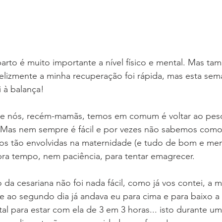
arto é muito importante a nível físico e mental. Mas t
elizmente a minha recuperação foi rápida, mas esta sem
 à balança!
ue nós, recém-mamãs, temos em comum é voltar ao pes
. Mas nem sempre é fácil e por vezes não sabemos como 
os tão envolvidas na maternidade (e tudo de bom e m
bra tempo, nem paciência, para tentar emagrecer.
da cesariana não foi nada fácil, como já vos contei, a m
e ao segundo dia já andava eu para cima e para baixo a 
al para estar com ela de 3 em 3 horas... isto durante 