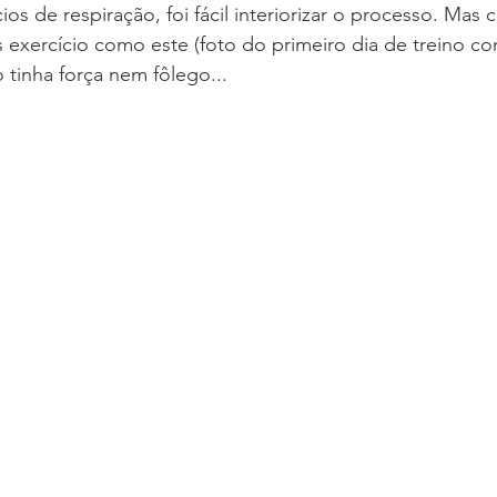
os de respiração, foi fácil interiorizar o processo. Mas c
 exercício como este (foto do primeiro dia de treino com
tinha força nem fôlego...