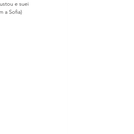
ustou e suei 
 a Sofia) 