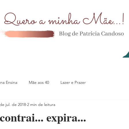
na Ensina
Mãe aos 40
Lazer e Prazer
de jul. de 2018
2 min de leitura
contrai... expira...