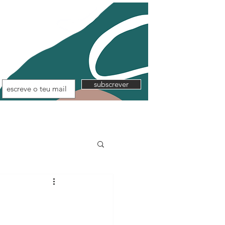
subscrever