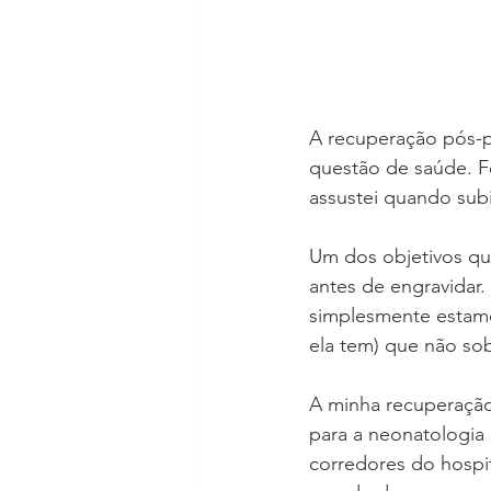
A recuperação pós-p
questão de saúde. F
assustei quando subi
Um dos objetivos q
antes de engravidar
simplesmente estam
ela tem) que não so
A minha recuperação 
para a neonatologia 
corredores do hospit