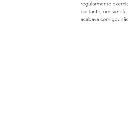
regularmente exercíci
bastante, um simples
acabava comigo, não 