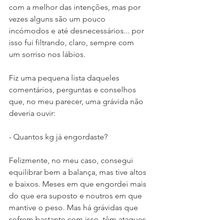
com a melhor das intenções, mas por 
vezes alguns são um pouco 
incómodos e até desnecessários... por 
isso fui filtrando, claro, sempre com 
um sorriso nos lábios. 
Fiz uma pequena lista daqueles 
comentários, perguntas e conselhos 
que, no meu parecer, uma grávida não 
deveria ouvir:
- Quantos kg já engordaste?
Felizmente, no meu caso, consegui 
equilibrar bem a balança, mas tive altos 
e baixos. Meses em que engordei mais 
do que era suposto e noutros em que 
mantive o peso. Mas há grávidas que 
sofrem bastante com isso, têm ataques 