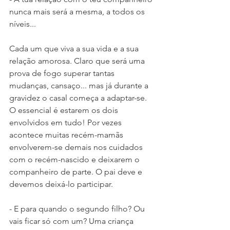
nunca mais será a mesma, a todos os 
níveis...
Cada um que viva a sua vida e a sua 
relação amorosa. Claro que será uma 
prova de fogo superar tantas 
mudanças, cansaço... mas já durante a 
gravidez o casal começa a adaptar-se. 
O essencial é estarem os dois 
envolvidos em tudo! Por vezes 
acontece muitas recém-mamãs 
envolverem-se demais nos cuidados 
com o recém-nascido e deixarem o 
companheiro de parte. O pai deve e 
devemos deixá-lo participar. 
- E para quando o segundo filho? Ou 
vais ficar só com um? Uma criança 