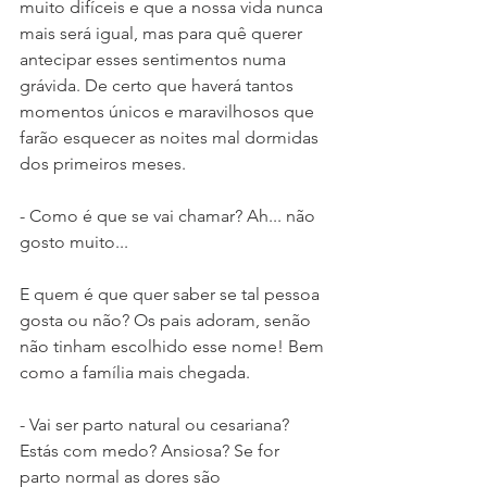
muito difíceis e que a nossa vida nunca 
mais será igual, mas para quê querer 
antecipar esses sentimentos numa 
grávida. De certo que haverá tantos 
momentos únicos e maravilhosos que 
farão esquecer as noites mal dormidas 
dos primeiros meses.
- Como é que se vai chamar? Ah... não 
gosto muito... 
E quem é que quer saber se tal pessoa 
gosta ou não? Os pais adoram, senão 
não tinham escolhido esse nome! Bem 
como a família mais chegada. 
- Vai ser parto natural ou cesariana? 
Estás com medo? Ansiosa? Se for 
parto normal as dores são 