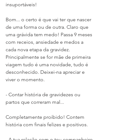
insuportáveis!
Bom... o certo é que vai ter que nascer 
de uma forma ou de outra. Claro que 
uma grávida tem medo! Passa 9 meses 
com receios, ansiedade e medos a 
cada nova etapa da gravidez. 
Principalmente se for mãe de primeira 
viagem tudo é uma novidade, tudo é 
desconhecido. Deixei-na apreciar e 
viver o momento.
- Contar história de gravidezes ou 
partos que correram mal...
Completamente proibido! Contem 
história com finais felizes e positivos.
- A tua relação com o teu companheiro 