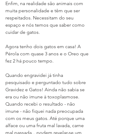
Enfim, na realidade são animais com 
muita personalidade e têm que ser 
respeitados. Necessitam do seu 
espaço e nós temos que saber como 
cuidar de gatos. 
Agora tenho dois gatos em casa! A 
Pérola com quase 3 anos e o Oreo que 
fez 2 há pouco tempo. 
Quando engravidei já tinha 
pesquisado e perguntado tudo sobre 
Gravidez e Gatos! Ainda não sabia se 
era ou não imune à toxoplasmose. 
Quando recebi o resultado - não 
imune - não fiquei nada preocupada 
com os meus gatos. Até porque uma 
alface ou uma fruta mal lavada, carne 
mal passada... podem revelar-se um 