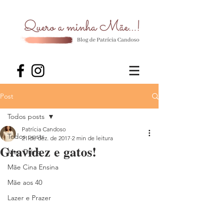
Post
Todos posts
Patrícia Candoso
Todos posts
21 de dez. de 2017
2 min de leitura
Gravidez e gatos!
Meu Diário
Mãe Cina Ensina
Mãe aos 40
Lazer e Prazer