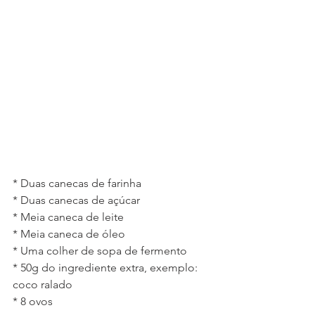
* Duas canecas de farinha
* Duas canecas de açúcar
* Meia caneca de leite
* Meia caneca de óleo
* Uma colher de sopa de fermento
* 50g do ingrediente extra, exemplo: 
coco ralado
* 8 ovos