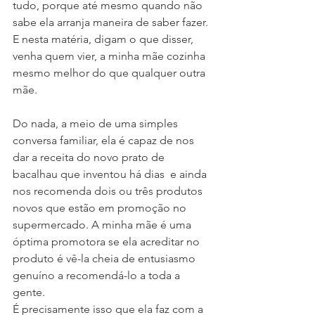
tudo, porque até mesmo quando não 
sabe ela arranja maneira de saber fazer. 
E nesta matéria, digam o que disser, 
venha quem vier, a minha mãe cozinha 
mesmo melhor do que qualquer outra 
mãe.
Do nada, a meio de uma simples 
conversa familiar, ela é capaz de nos 
dar a receita do novo prato de 
bacalhau que inventou há dias  e ainda 
nos recomenda dois ou três produtos 
novos que estão em promoção no 
supermercado. A minha mãe é uma 
óptima promotora se ela acreditar no 
produto é vê-la cheia de entusiasmo 
genuíno a recomendá-lo a toda a 
gente.
É precisamente isso que ela faz com a 