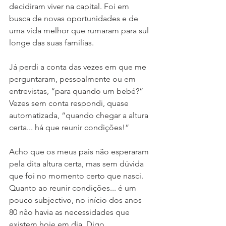
decidiram viver na capital. Foi em 
busca de novas oportunidades e de 
uma vida melhor que rumaram para sul 
longe das suas famílias. 
Já perdi a conta das vezes em que me 
perguntaram, pessoalmente ou em 
entrevistas, “para quando um bebé?” 
Vezes sem conta respondi, quase 
automatizada, “quando chegar a altura 
certa... há que reunir condições!”
Acho que os meus pais não esperaram 
pela dita altura certa, mas sem dúvida 
que foi no momento certo que nasci. 
Quanto ao reunir condições... é um 
pouco subjectivo, no início dos anos 
80 não havia as necessidades que 
existem hoje em dia. Digo 