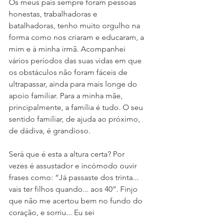
Os meus pais sempre foram pessoas 
honestas, trabalhadoras e 
batalhadoras, tenho muito orgulho na 
forma como nos criaram e educaram, a 
mim e à minha irmã. Acompanhei 
vários períodos das suas vidas em que 
os obstáculos não foram fáceis de 
ultrapassar, ainda para mais longe do 
apoio familiar. Para a minha mãe, 
principalmente, a família é tudo. O seu 
sentido familiar, de ajuda ao próximo, 
de dádiva, é grandioso. 
Será que é esta a altura certa? Por 
vezes é assustador e incómodo ouvir 
frases como: “Já passaste dos trinta... 
vais ter filhos quando... aos 40”. Finjo 
que não me acertou bem no fundo do 
coração, e sorriu... Eu sei 