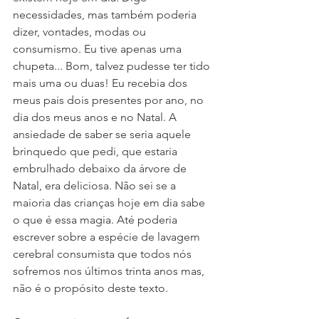
necessidades, mas também poderia 
dizer, vontades, modas ou 
consumismo. Eu tive apenas uma 
chupeta... Bom, talvez pudesse ter tido 
mais uma ou duas! Eu recebia dos 
meus pais dois presentes por ano, no 
dia dos meus anos e no Natal. A 
ansiedade de saber se seria aquele 
brinquedo que pedi, que estaria 
embrulhado debaixo da árvore de 
Natal, era deliciosa. Não sei se a 
maioria das crianças hoje em dia sabe 
o que é essa magia. Até poderia 
escrever sobre a espécie de lavagem 
cerebral consumista que todos nós 
sofremos nos últimos trinta anos mas, 
não é o propósito deste texto.