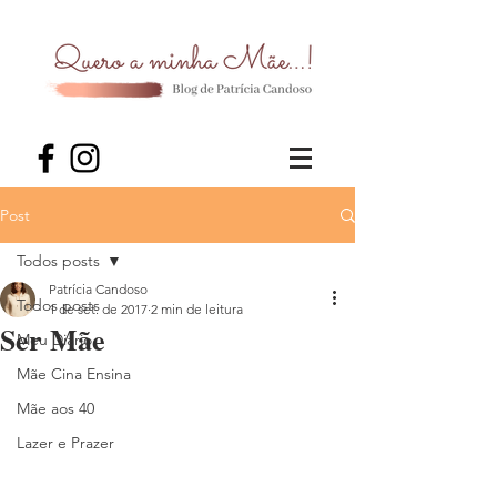
Post
Todos posts
Patrícia Candoso
Todos posts
1 de set. de 2017
2 min de leitura
Ser Mãe
Meu Diário
Mãe Cina Ensina
Mãe aos 40
Lazer e Prazer