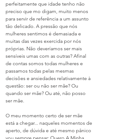
perfeitamente que idade tenho não 
preciso que mo digam, muito menos 
para servir de referência a um assunto 
tão delicado. A pressão que nós 
mulheres sentimos é demasiada e 
muitas das vezes exercida por nós 
próprias. Não deveríamos ser mais 
sensíveis umas com as outras? Afinal 
de contas somos todas mulheres e 
passamos todas pelas mesmas 
decisões e ansiedades relativamente à 
questão: ser ou não ser mãe? Ou 
quando ser mãe? Ou até, não posso 
ser mãe.
O meu momento certo de ser mãe 
está a chegar... naqueles momentos de 
aperto, de dúvida e até mesmo pânico 
vou sempre pensar: Quero A Minha 