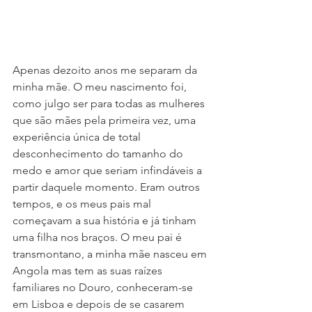
Apenas dezoito anos me separam da 
minha mãe. O meu nascimento foi, 
como julgo ser para todas as mulheres 
que são mães pela primeira vez, uma 
experiência única de total 
desconhecimento do tamanho do 
medo e amor que seriam infindáveis a 
partir daquele momento. Eram outros 
tempos, e os meus pais mal 
começavam a sua história e já tinham 
uma filha nos braços. O meu pai é 
transmontano, a minha mãe nasceu em 
Angola mas tem as suas raízes 
familiares no Douro, conheceram-se 
em Lisboa e depois de se casarem 