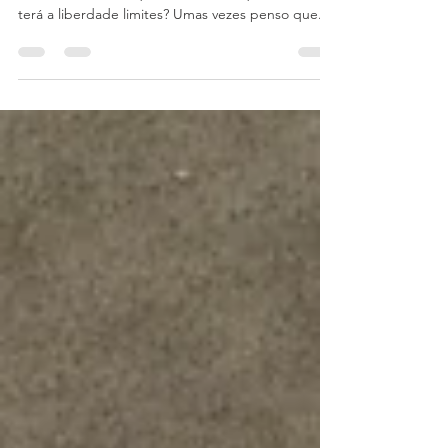
Liberdade tem limites?
No mês e na semana em que comemoramos a
Liberdade, resolvi questionar-me e questionar-vos:
terá a liberdade limites? Umas vezes penso que...