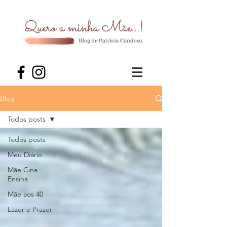
Blog
Todos posts
Todos posts
Meu Diário
Mãe Cina
Ensina
Mãe aos 40
Lazer e Prazer