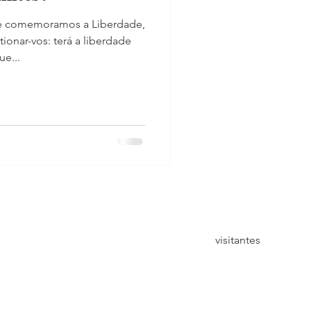
e comemoramos a Liberdade,
ionar-vos: terá a liberdade
e...
visitantes