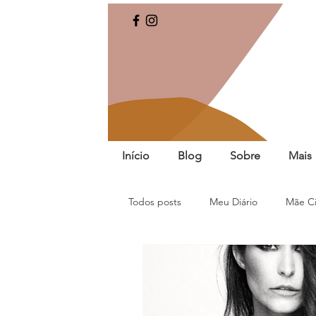
Início
Blog
Sobre
Mais
Todos posts
Meu Diário
Mãe Ci