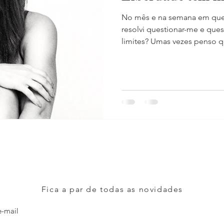
No mês e na semana em qu
resolvi questionar-me e quest
limites? Umas vezes penso qu
Fica a par de todas as novidades