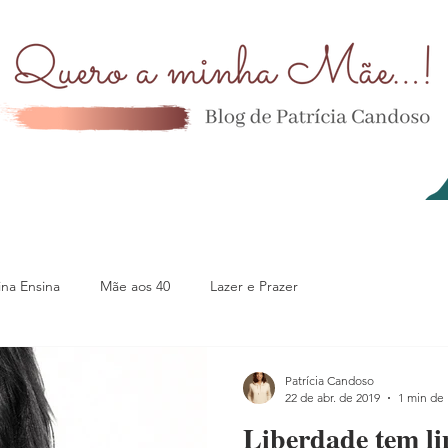
na Ensina
Mãe aos 40
Lazer e Prazer
Patrícia Candoso
22 de abr. de 2019
1 min de 
Liberdade tem li