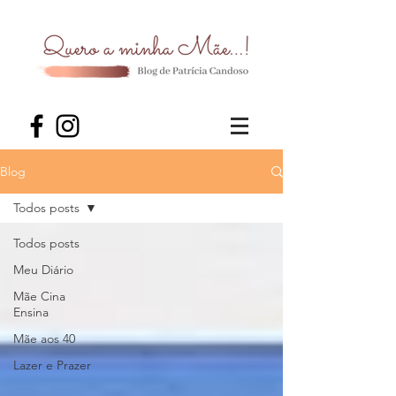
Blog
Todos posts
Todos posts
Meu Diário
Mãe Cina
Ensina
Mãe aos 40
Lazer e Prazer